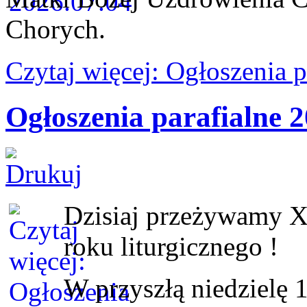
Chorych.
Czytaj więcej: Ogłoszenia 
Ogłoszenia parafialne 2
Dzisiaj przeżywamy X
roku liturgicznego !
W przyszłą niedzielę 1