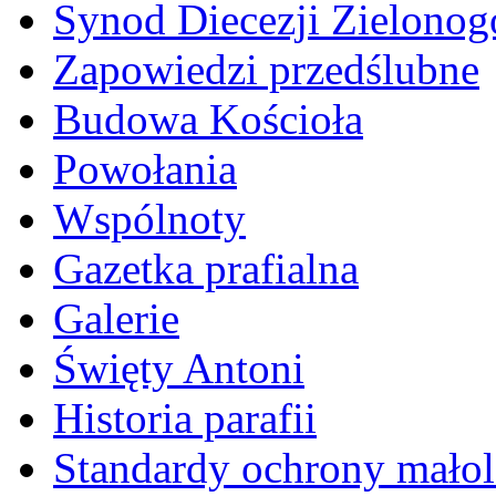
Synod Diecezji Zielonog
Zapowiedzi przedślubne
Budowa Kościoła
Powołania
Wspólnoty
Gazetka prafialna
Galerie
Święty Antoni
Historia parafii
Standardy ochrony małol