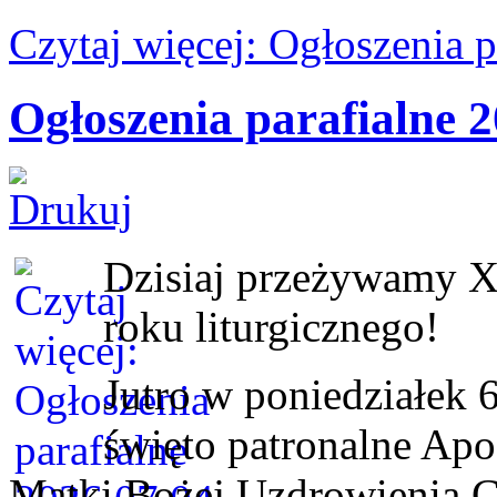
Czytaj więcej: Ogłoszenia 
Ogłoszenia parafialne 2
Dzisiaj przeżywamy X
roku liturgicznego!
Jutro w poniedziałek 
święto patronalne Apo
Matki Bożej Uzdrowienia C