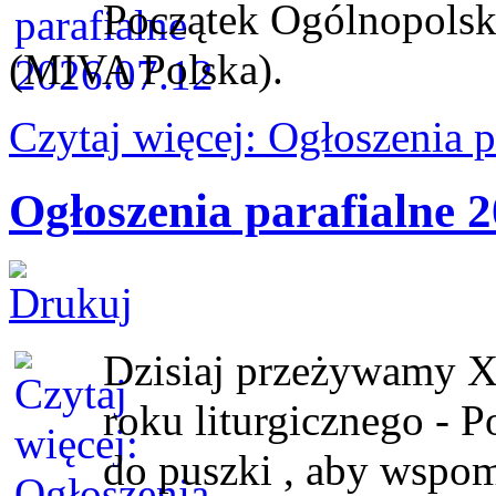
Początek Ogólnopolsk
(MIVA Polska).
Czytaj więcej: Ogłoszenia 
Ogłoszenia parafialne 2
Dzisiaj przeżywamy X
roku liturgicznego - 
do puszki , aby wspom