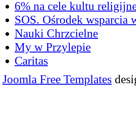
6% na cele kultu religijn
SOS. Ośrodek wsparcia 
Nauki Chrzcielne
My w Przylepie
Caritas
Joomla Free Templates
desi