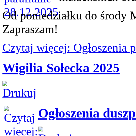
Od poniedziałku do środy M
Zapraszam!
Czytaj więcej: Ogłoszenia 
Wigilia Sołecka 2025
Ogłoszenia duszp