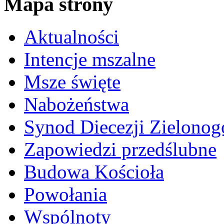
Mapa strony
Aktualności
Intencje mszalne
Msze święte
Nabożeństwa
Synod Diecezji Zielonog
Zapowiedzi przedślubne
Budowa Kościoła
Powołania
Wspólnoty