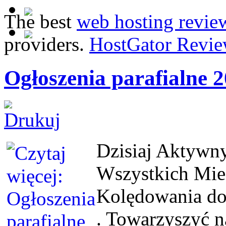
The best
web hosting revie
providers.
HostGator Revie
Ogłoszenia parafialne 2
Dzisiaj
Aktywny 
Wszystkich Mie
Kolędowania do 
. Towarzyszyć 