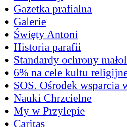
Gazetka prafialna
Galerie
Święty Antoni
Historia parafii
Standardy ochrony małol
6% na cele kultu religijn
SOS. Ośrodek wsparcia 
Nauki Chrzcielne
My w Przylepie
Caritas