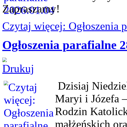
Zapraszamy!
Czytaj więcej: Ogłoszenia 
Ogłoszenia parafialne 2
Dzisiaj Niedzie
Maryi i Józefa 
Rodzin Katolic
małżeńskich or