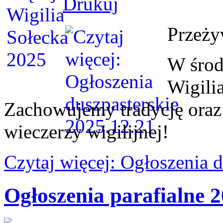
Przeży
W środ
Wigili
Zachowujemy tradycję oraz
wieczerzy wigilijnej!
Czytaj więcej: Ogłoszenia 
Ogłoszenia parafialne 2