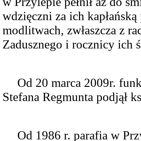
w Przylepie pełnił aż do śmi
wdzięczni za ich kapłańską 
modlitwach, zwłaszcza z ra
Zadusznego i rocznicy ich ś
Od 20 marca 2009r. funk
Stefana Regmunta podjął ks
Od 1986 r. parafia w Prz