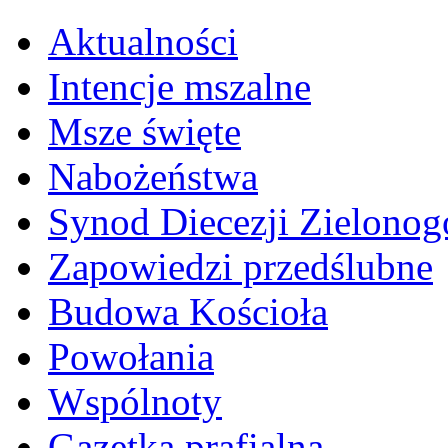
Aktualności
Intencje mszalne
Msze święte
Nabożeństwa
Synod Diecezji Zielonog
Zapowiedzi przedślubne
Budowa Kościoła
Powołania
Wspólnoty
Gazetka prafialna