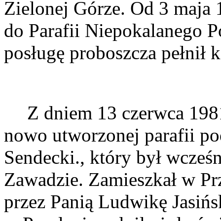
Zielonej Górze. Od 3 maja 1
do Parafii Niepokalanego 
posługę proboszcza pełnił 
Z dniem 13 czerwca 198
nowo utworzonej parafii po
Sendecki., który był wcześn
Zawadzie. Zamieszkał w P
przez Panią Ludwikę Jasińsk