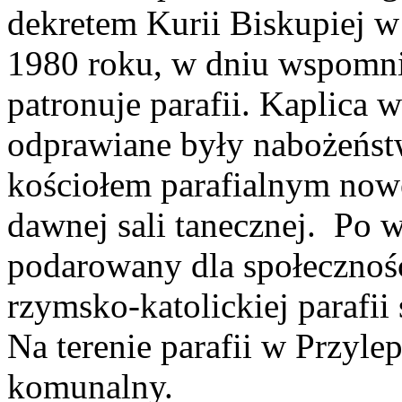
dekretem Kurii Biskupiej 
1980 roku, w dniu wspomni
patronuje parafii. Kaplica w
odprawiane były nabożeńst
kościołem parafialnym nowe
dawnej sali tanecznej.
Po w
podarowany dla społecznośc
rzymsko-katolickiej parafii
Na terenie parafii w Przyle
komunalny.