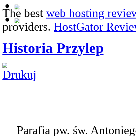
The best
web hosting revie
providers.
HostGator Revie
Historia Przylep
Parafia pw. św. Antonie