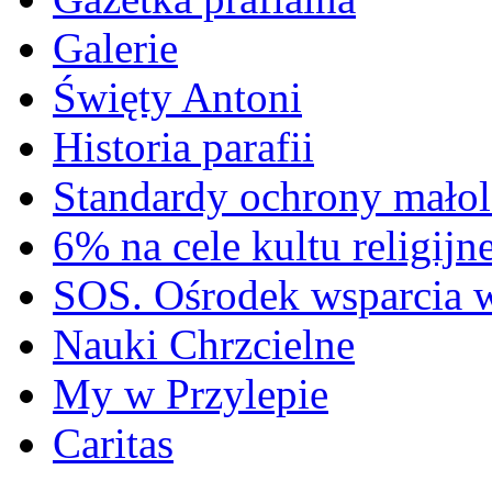
Galerie
Święty Antoni
Historia parafii
Standardy ochrony małol
6% na cele kultu religijn
SOS. Ośrodek wsparcia 
Nauki Chrzcielne
My w Przylepie
Caritas