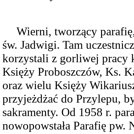
Wierni, tworzący parafię
św. Jadwigi. Tam uczestnicz
korzystali z gorliwej pracy 
Księży Proboszczów, Ks. K
oraz wielu Księży Wikarius
przyjeżdżać do Przylepu, b
sakramenty. Od 1958 r. para
nowopowstała Parafię pw. 