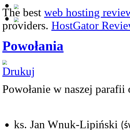
The best
web hosting revie
providers.
HostGator Revie
Powołania
Powołanie w naszej parafii 
ks. Jan Wnuk-Lipiński
(ś