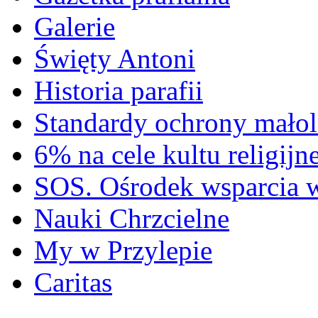
Galerie
Święty Antoni
Historia parafii
Standardy ochrony małol
6% na cele kultu religijn
SOS. Ośrodek wsparcia 
Nauki Chrzcielne
My w Przylepie
Caritas