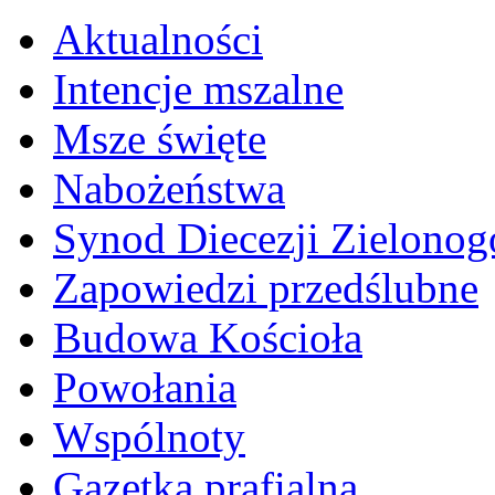
Aktualności
Intencje mszalne
Msze święte
Nabożeństwa
Synod Diecezji Zielonog
Zapowiedzi przedślubne
Budowa Kościoła
Powołania
Wspólnoty
Gazetka prafialna