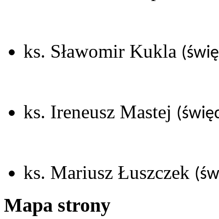
ks. Sławomir Kukla
(świę
ks. Ireneusz Mastej
(świę
ks. Mariusz Łuszczek
(św
Mapa strony