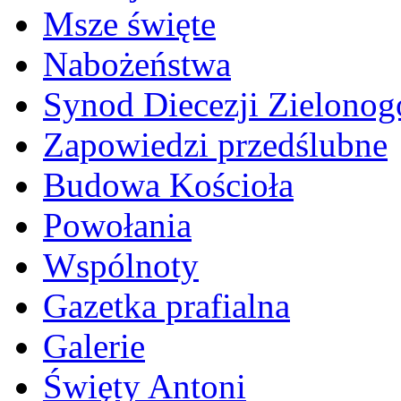
Msze święte
Nabożeństwa
Synod Diecezji Zielonog
Zapowiedzi przedślubne
Budowa Kościoła
Powołania
Wspólnoty
Gazetka prafialna
Galerie
Święty Antoni