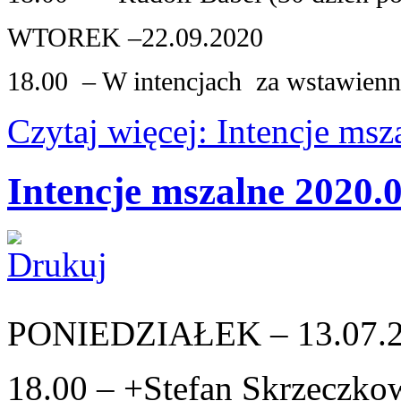
WTOREK –22.09.2020
18.00 – W intencjach za wstawienn
Czytaj więcej: Intencje ms
Intencje mszalne 2020.
PONIEDZIAŁEK – 13.07.
18.00 – +Stefan Skrzeczkows