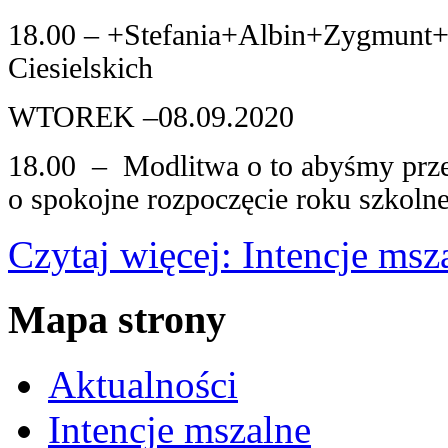
18.00 – +Stefania+Albin+Zygmunt+D
Ciesielskich
WTOREK –08.09.2020
18.00 – Modlitwa o to abyśmy prze
o spokojne rozpoczęcie roku szkolne
Czytaj więcej: Intencje ms
Mapa strony
Aktualności
Intencje mszalne