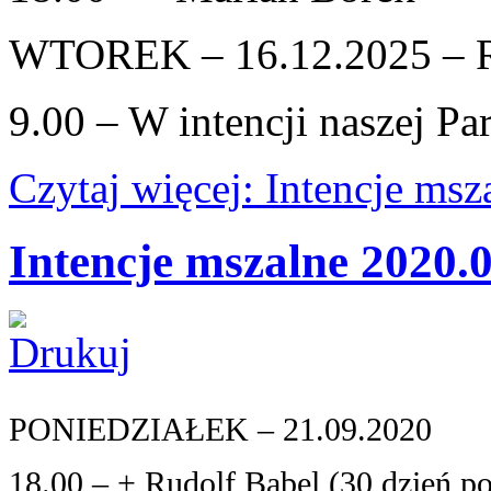
WTOREK – 16.12.2025 
9.00 – W intencji naszej Pa
Czytaj więcej: Intencje ms
Intencje mszalne 2020.
PONIEDZIAŁEK – 21.09.2020
18.00 – + Rudolf Babel (30 dzień po