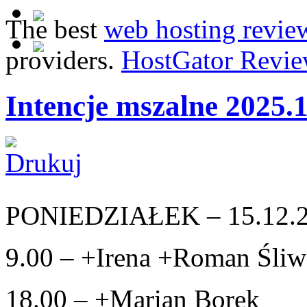
The best
web hosting revie
providers.
HostGator Revie
Intencje mszalne 2025.
PONIEDZIAŁEK – 15.12.
9.00 – +Irena +Roman Śli
18.00 – +Marian Borek