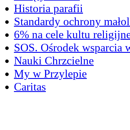
Historia parafii
Standardy ochrony małol
6% na cele kultu religijn
SOS. Ośrodek wsparcia 
Nauki Chrzcielne
My w Przylepie
Caritas