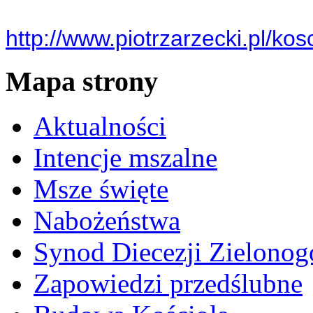
http://www.piotrzarzecki.pl/kos
Mapa strony
Aktualności
Intencje mszalne
Msze święte
Nabożeństwa
Synod Diecezji Zielonog
Zapowiedzi przedślubne