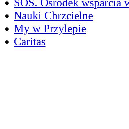
SOS. Ośrodek wsparcia 
Nauki Chrzcielne
My w Przylepie
Caritas