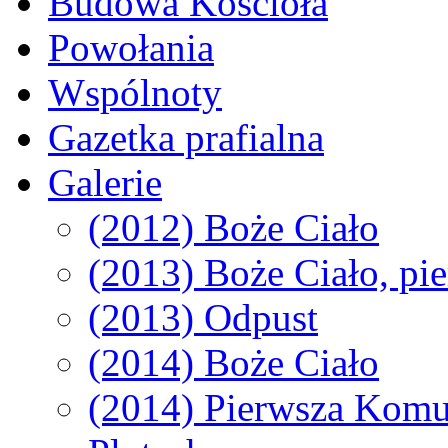
Budowa Kościoła
Powołania
Wspólnoty
Gazetka prafialna
Galerie
(2012) Boże Ciało
(2013) Boże Ciało, p
(2013) Odpust
(2014) Boże Ciało
(2014) Pierwsza Komun