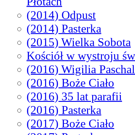
Płotach
(2014) Odpust
(2014) Pasterka
(2015) Wielka Sobota
Kościół w wystroju ś
(2016) Wigilia Pascha
(2016) Boże Ciało
(2016) 35 lat parafii
(2016) Pasterka
(2017) Boże Ciało