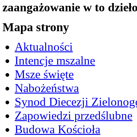
zaangażowanie w to dzieło
Mapa strony
Aktualności
Intencje mszalne
Msze święte
Nabożeństwa
Synod Diecezji Zielonog
Zapowiedzi przedślubne
Budowa Kościoła