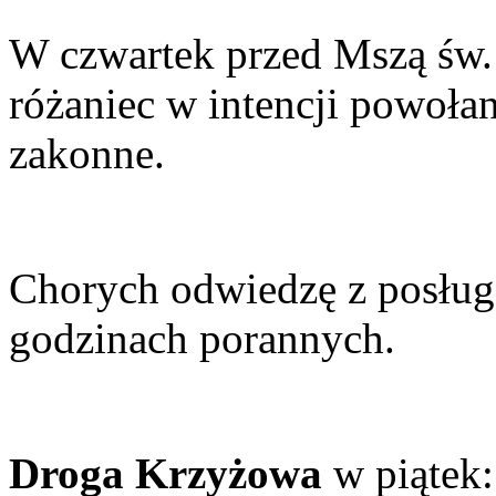
W czwartek przed Mszą św.
różaniec w intencji powołan
zakonne.
Chorych odwiedzę z posług
godzinach porannych.
Droga Krzyżowa
w piątek: 