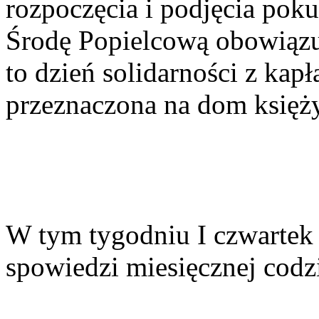
rozpoczęcia i podjęcia pok
Środę Popielcową obowiązuje
to dzień solidarności z kap
przeznaczona na dom księż
W tym tygodniu I czwartek i
spowiedzi miesięcznej codz