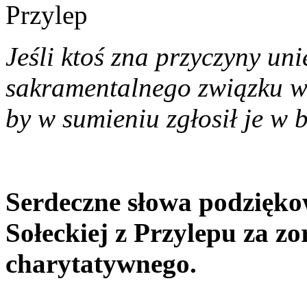
Przylep
Jeśli ktoś zna przyczyny un
sakramentalnego związku 
by w sumieniu zgłosił je w 
Serdeczne słowa podzięko
Sołeckiej z Przylepu za z
charytatywnego.