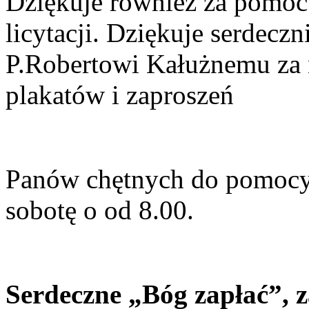
Dziękuje również za pomoc
licytacji. Dziękuje serdeczn
P.Robertowi Kałużnemu za
plakatów i zaproszeń
Panów chętnych do pomocy
sobotę o od 8.00.
Serdeczne „Bóg zapłać”, za