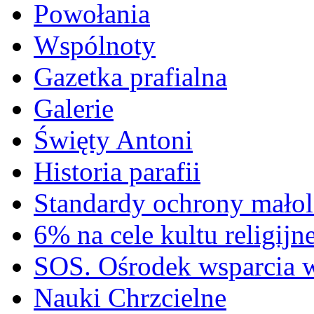
Powołania
Wspólnoty
Gazetka prafialna
Galerie
Święty Antoni
Historia parafii
Standardy ochrony małol
6% na cele kultu religijn
SOS. Ośrodek wsparcia 
Nauki Chrzcielne