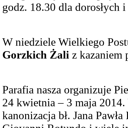
godz. 18.30 dla dorosłych 
W niedziele Wielkiego Pos
Gorzkich Żali
z kazaniem 
Parafia nasza organizuje P
24 kwietnia – 3 maja 2014
kanonizacja bł. Jana Pawła 