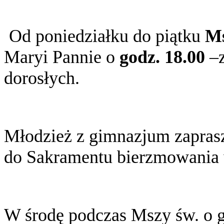
Od poniedziałku do piątku
Ms
Maryi Pannie o
godz. 18.00
–z
dorosłych.
Młodzież z gimnazjum zapras
do Sakramentu bierzmowania w
W środę podczas Mszy św. o g