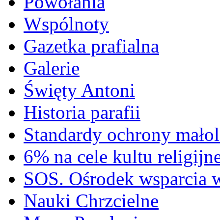
Powołania
Wspólnoty
Gazetka prafialna
Galerie
Święty Antoni
Historia parafii
Standardy ochrony małol
6% na cele kultu religijn
SOS. Ośrodek wsparcia 
Nauki Chrzcielne