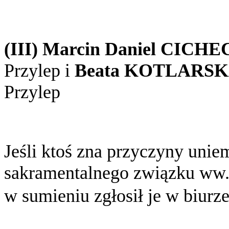
(III) Marcin Daniel CICHE
Przylep
i
Beata KOTLARSK
Przylep
Jeśli ktoś zna przyczyny unie
sakramentalnego związku ww
w sumieniu zgłosił je w biurz