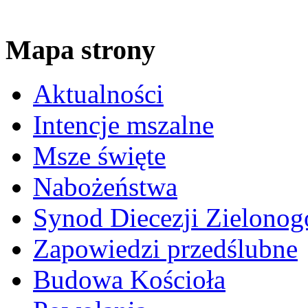
Mapa strony
Aktualności
Intencje mszalne
Msze święte
Nabożeństwa
Synod Diecezji Zielonog
Zapowiedzi przedślubne
Budowa Kościoła