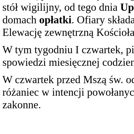
stół wigilijny, od tego dnia
Up
domach
opłatki
. Ofiary skła
Elewację zewnętrzną Kościoła
W tym tygodniu I czwartek, pi
spowiedzi miesięcznej codzien
W czwartek przed Mszą św. o
różaniec w intencji powołanyc
zakonne.