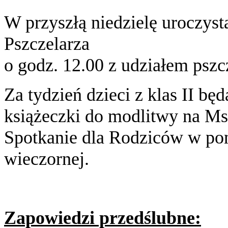
W przyszłą niedzielę uroczyst
Pszczelarza
o godz. 12.00 z udziałem pszc
Za tydzień dzieci z klas II bę
książeczki do modlitwy na M
Spotkanie dla Rodziców w pon
wieczornej.
Zapowiedzi przedślubne: