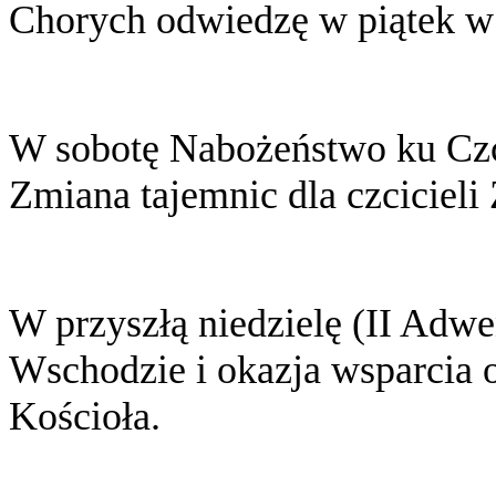
Chorych odwiedzę w piątek w
W sobotę Nabożeństwo ku Czc
Zmiana tajemnic dla czcicieli
W przyszłą niedzielę (II Adw
Wschodzie i okazja wsparcia o
Kościoła.