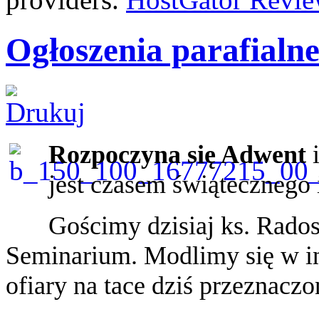
Ogłoszenia parafialne
Rozpoczyna się Adwent
i
jest czasem świątecznego 
Gościmy dzisiaj ks. Rado
Seminarium. Modlimy się w in
ofiary na tace dziś przeznacz