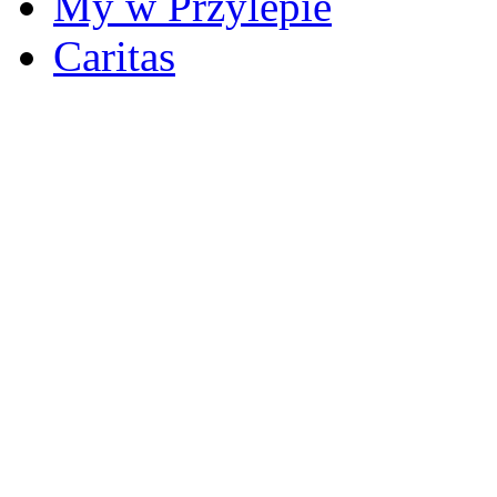
My w Przylepie
Caritas