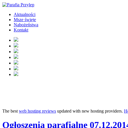
Aktualności
Msze święte
Nabożeństwa
Kontakt
The best
web hosting reviews
updated with new hosting providers.
H
Ogłoszenia parafialne 07.12.201