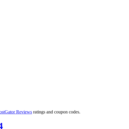
ostGator Reviews
ratings and coupon codes.
4