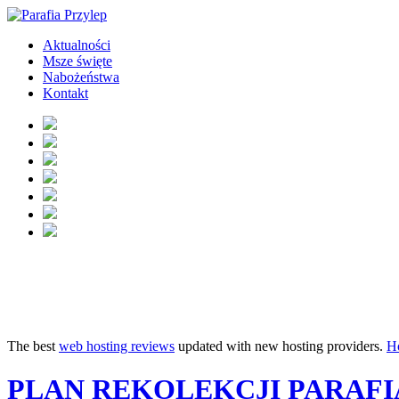
Aktualności
Msze święte
Nabożeństwa
Kontakt
The best
web hosting reviews
updated with new hosting providers.
H
PLAN REKOLEKCJI PARAFIALN