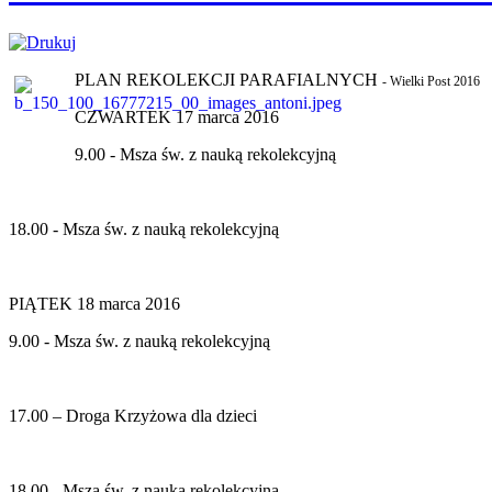
PLAN REKOLEKCJI PARAFIALNYCH
- Wielki Post 2016
CZWARTEK 17 marca 2016
9.00 - Msza św. z nauką rekolekcyjną
18.00 - Msza św. z nauką rekolekcyjną
PIĄTEK 18 marca 2016
9.00 - Msza św. z nauką rekolekcyjną
17.00 – Droga Krzyżowa dla dzieci
18.00 - Msza św. z nauką rekolekcyjną