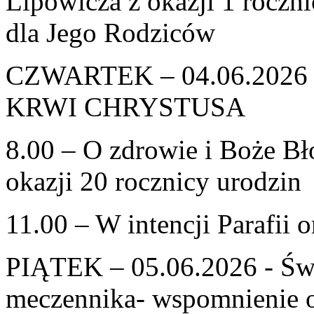
Lipowicza z okazji 1 roczni
dla Jego Rodziców
CZWARTEK – 04.06.2026
KRWI CHRYSTUSA
8.00 – O zdrowie i Boże Bł
okazji 20 rocznicy urodzin
11.00 – W intencji Parafii 
PIĄTEK – 05.06.2026 - Św.
meczennika- wspomnienie 