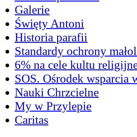
Galerie
Święty Antoni
Historia parafii
Standardy ochrony małol
6% na cele kultu religijn
SOS. Ośrodek wsparcia 
Nauki Chrzcielne
My w Przylepie
Caritas