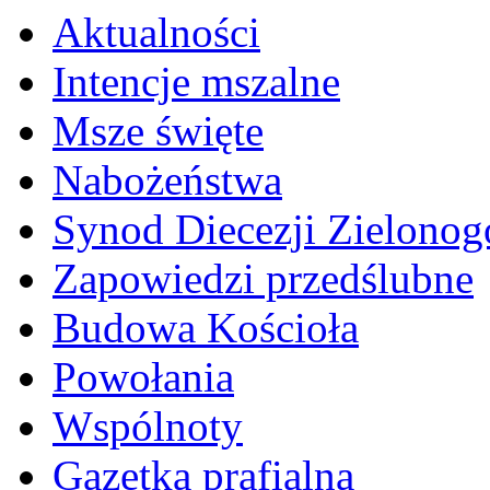
Aktualności
Intencje mszalne
Msze święte
Nabożeństwa
Synod Diecezji Zielonog
Zapowiedzi przedślubne
Budowa Kościoła
Powołania
Wspólnoty
Gazetka prafialna