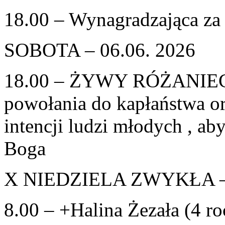
18.00 – Wynagradzająca za 
SOBOTA – 06.06. 2026
18.00 – ŻYWY RÓŻANIEC –
powołania do kapłaństwa o
intencji ludzi młodych , ab
Boga
X NIEDZIELA ZWYKŁA – 
8.00 – +Halina Żezała (4 ro