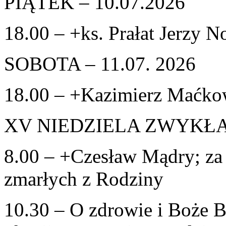
PIĄTEK – 10.07.2026
18.00 – +ks. Prałat Jerzy 
SOBOTA – 11.07. 2026
18.00 – +Kazimierz Maćkows
XV NIEDZIELA ZWYKŁA –
8.00 – +Czesław Mądry; za
zmarłych z Rodziny
10.30 – O zdrowie i Boże B