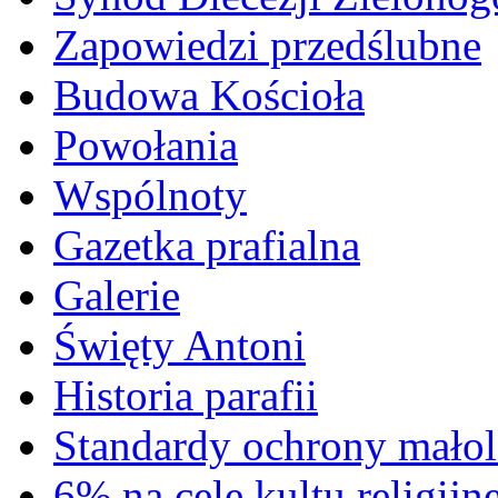
Zapowiedzi przedślubne
Budowa Kościoła
Powołania
Wspólnoty
Gazetka prafialna
Galerie
Święty Antoni
Historia parafii
Standardy ochrony małol
6% na cele kultu religijn