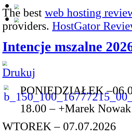
The best
web hosting revie
providers.
HostGator Revie
Intencje mszalne 202
PONIEDZIAŁEK –06.0
18.00 – +Marek Nowak (
WTOREK – 07.07.2026