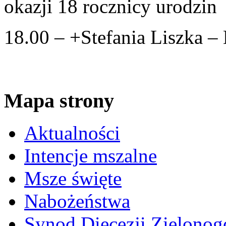
okazji 18 rocznicy urodzin
18.00 – +Stefania Liszka –
Mapa strony
Aktualności
Intencje mszalne
Msze święte
Nabożeństwa
Synod Diecezji Zielonog