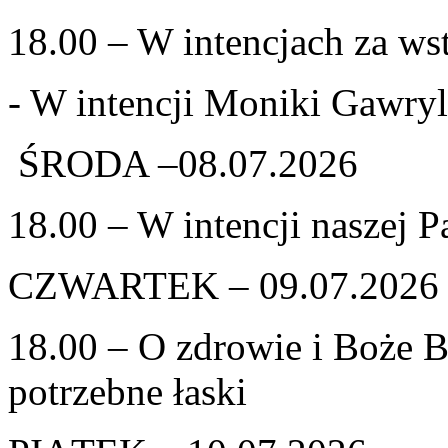
18.00 – W intencjach za w
- W intencji Moniki Gawry
ŚRODA –08.07.2026
18.00 – W intencji naszej P
CZWARTEK – 09.07.2026
18.00 – O zdrowie i Boże 
potrzebne łaski