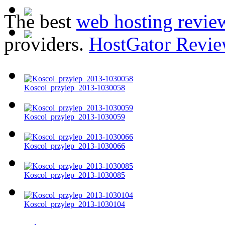
The best
web hosting revie
providers.
HostGator Revie
Koscol_przylep_2013-1030058
Koscol_przylep_2013-1030059
Koscol_przylep_2013-1030066
Koscol_przylep_2013-1030085
Koscol_przylep_2013-1030104