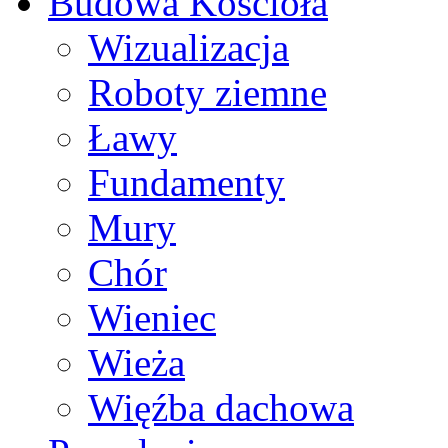
Budowa Kościoła
Wizualizacja
Roboty ziemne
Ławy
Fundamenty
Mury
Chór
Wieniec
Wieża
Więźba dachowa