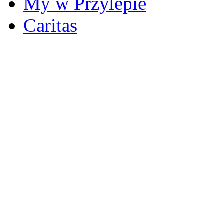
My w Przylepie
Caritas