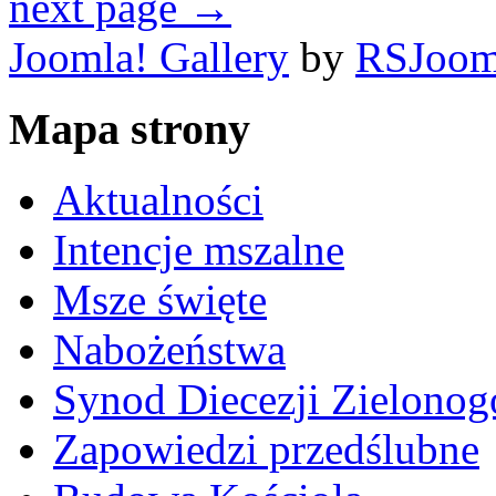
next page →
Joomla! Gallery
by
RSJoom
Mapa strony
Aktualności
Intencje mszalne
Msze święte
Nabożeństwa
Synod Diecezji Zielonog
Zapowiedzi przedślubne