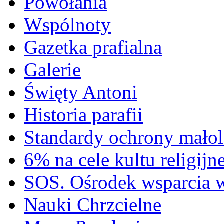
Powołania
Wspólnoty
Gazetka prafialna
Galerie
Święty Antoni
Historia parafii
Standardy ochrony małol
6% na cele kultu religijn
SOS. Ośrodek wsparcia 
Nauki Chrzcielne