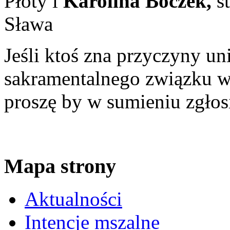
Płoty i
Karolina Boczek,
s
Sława
Jeśli ktoś zna przyczyny u
sakramentalnego związku 
proszę by w sumieniu zgłosi
Mapa strony
Aktualności
Intencje mszalne