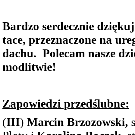
Bardzo serdecznie dziękuje
tace, przeznaczone na ur
dachu.
Polecam nasze dzi
modlitwie!
Zapowiedzi przedślubne:
(
III
)
Marcin Brzozowski,