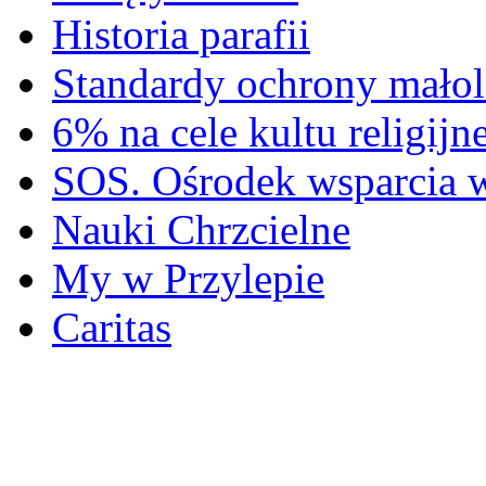
Historia parafii
Standardy ochrony małol
6% na cele kultu religijn
SOS. Ośrodek wsparcia 
Nauki Chrzcielne
My w Przylepie
Caritas