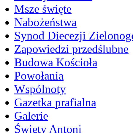
Msze święte
Nabożeństwa
Synod Diecezji Zielonog
Zapowiedzi przedślubne
Budowa Kościoła
Powołania
Wspólnoty
Gazetka prafialna
Galerie
Święty Antoni