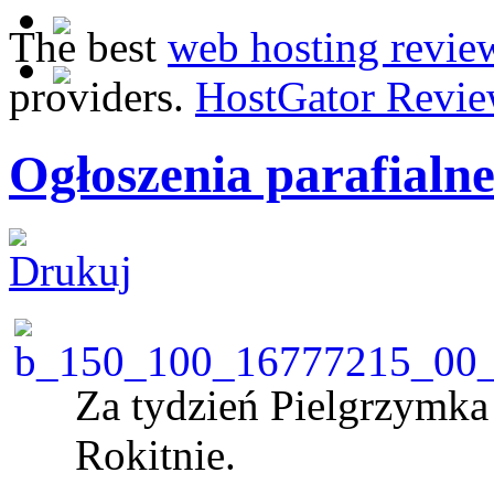
The best
web hosting revie
providers.
HostGator Revie
Ogłoszenia parafialne
Za tydzień Pielgrzymka
Rokitnie.