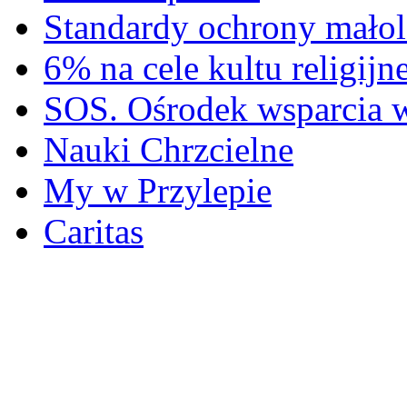
Standardy ochrony małol
6% na cele kultu religijn
SOS. Ośrodek wsparcia 
Nauki Chrzcielne
My w Przylepie
Caritas