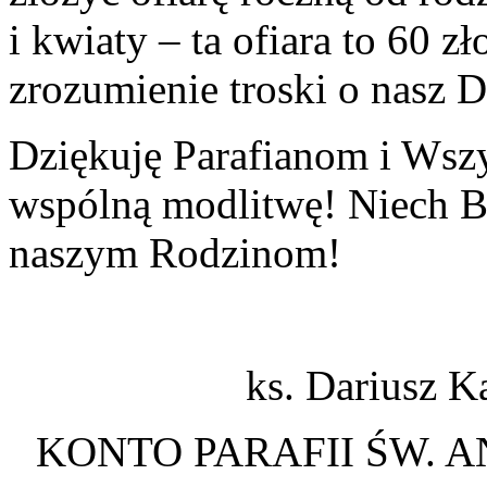
i kwiaty –
ta ofiara to 60 zł
zrozumienie
troski
o nasz 
Dziękuję Parafianom i Wsz
wspólną modlitwę! Niech B
naszym Rodzinom!
ks. Dariusz K
KONTO PARAFII ŚW. 