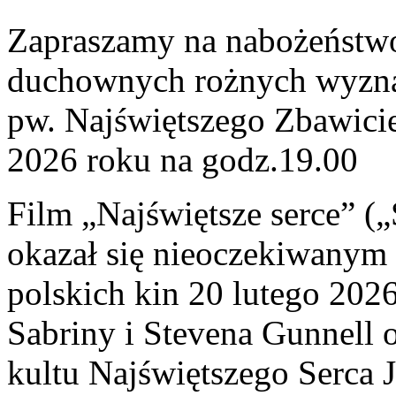
Zapraszamy na nabożeństw
duchownych rożnych wyznań
pw. Najświętszego Zbawicie
2026 roku na godz.19.00
Film „Najświętsze serce” („
okazał się nieoczekiwanym
polskich kin 20 lutego 2026
Sabriny i Stevena Gunnell o
kultu Najświętszego Serca J