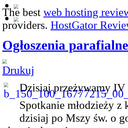
The best
web hosting revie
providers.
HostGator Revie
Ogłoszenia parafialne
Dzisiaj przeżywamy IV 
Spotkanie młodzieży z k
dzisiaj po Mszy św. o 