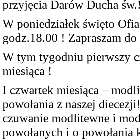
przyjęcia Darów Ducha św.
W poniedziałek święto Ofi
godz.18.00 ! Zapraszam do
W tym tygodniu pierwszy cz
miesiąca !
I
czwartek
miesiąca –
modli
powołania z naszej diecezji
czuwanie modlitewne i mod
powołanych i o powołania k