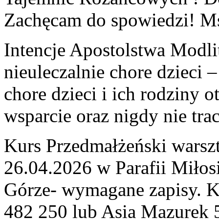
Zachęcam do spowiedzi!
Ms
Intencje Apostolstwa Modl
nieuleczalnie chore dzieci
– 
chore dzieci i ich rodziny
wsparcie oraz nigdy nie traci
Kurs Przedmałżeński warszt
26.04.2026 w Parafii Miłos
Górze- wymagane zapisy. K
482 250 lub Asia Mazurek 