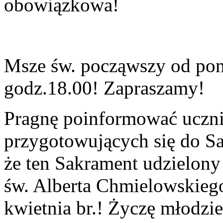
obowiązkowa!
Msze św. począwszy od pon
godz.18.00! Zapraszamy!
Pragnę poinformować uczni
przygotowujących się do S
że ten Sakrament udzielony 
św. Alberta Chmielowskiego
kwietnia br.! Życzę młodz