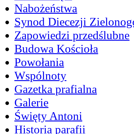
Nabożeństwa
Synod Diecezji Zielonog
Zapowiedzi przedślubne
Budowa Kościoła
Powołania
Wspólnoty
Gazetka prafialna
Galerie
Święty Antoni
Historia parafii