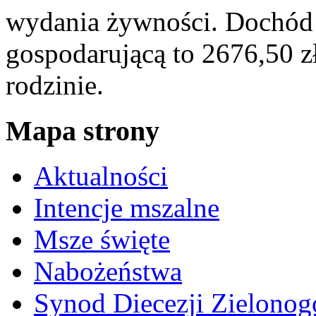
wydania żywności. Dochód 
gospodarującą to 2676,50 zł
rodzinie.
Mapa strony
Aktualności
Intencje mszalne
Msze święte
Nabożeństwa
Synod Diecezji Zielonog