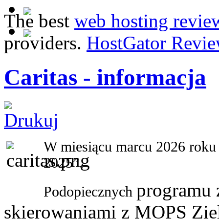
The best
web hosting revie
providers.
HostGator Revie
Caritas - informacja
W miesiącu marcu 2026 roku
2025”.
programu 
Podopiecznych
skierowaniami z MOPS Ziel