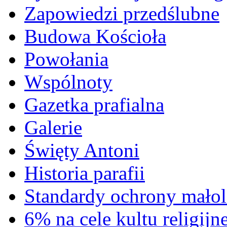
Zapowiedzi przedślubne
Budowa Kościoła
Powołania
Wspólnoty
Gazetka prafialna
Galerie
Święty Antoni
Historia parafii
Standardy ochrony małol
6% na cele kultu religijn