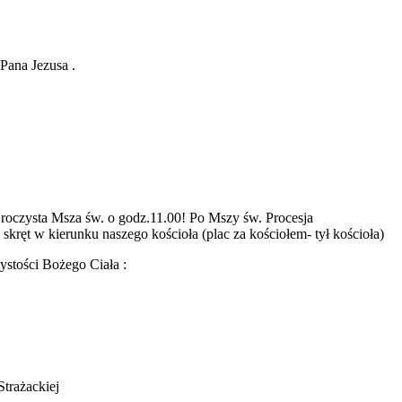
Pana Jezusa .
Uroczysta Msza św. o godz.11.00! Po Mszy św. Procesja
skręt w kierunku naszego kościoła (plac za kościołem- tył kościoła)
ystości Bożego Ciała :
Strażackiej