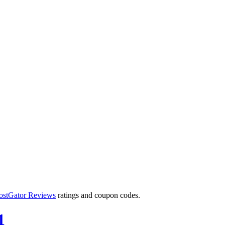
ostGator Reviews
ratings and coupon codes.
1