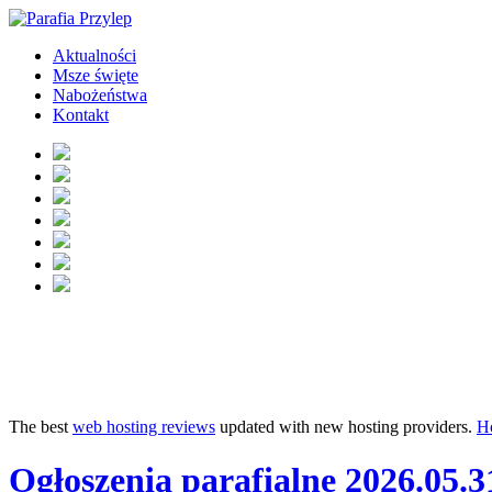
Aktualności
Msze święte
Nabożeństwa
Kontakt
The best
web hosting reviews
updated with new hosting providers.
H
Ogłoszenia parafialne 2026.05.3