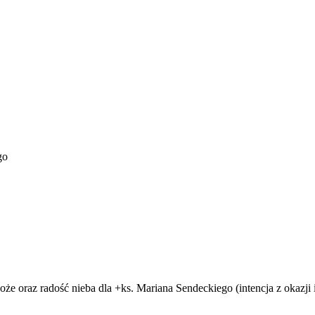
go
że oraz radość nieba dla +ks. Mariana Sendeckiego (intencja z okazji 