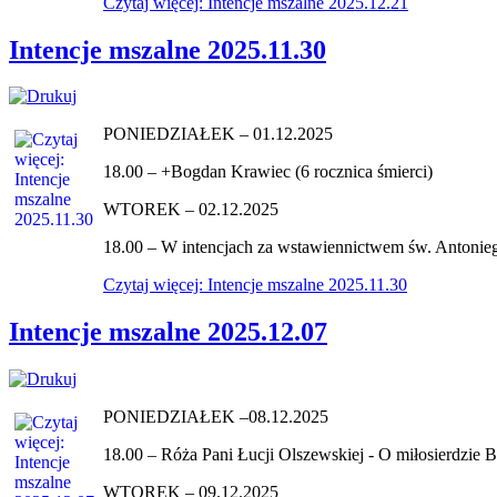
Czytaj więcej: Intencje mszalne 2025.12.21
Intencje mszalne 2025.11.30
PONIEDZIAŁEK – 01.12.2025
18.00 – +Bogdan Krawiec (6 rocznica śmierci)
WTOREK – 02.12.2025
18.00 – W intencjach za wstawiennictwem św. Antonie
Czytaj więcej: Intencje mszalne 2025.11.30
Intencje mszalne 2025.12.07
PONIEDZIAŁEK –08.12.2025
18.00 – Róża Pani Łucji Olszewskiej - O miłosierdzie Bo
WTOREK – 09.12.2025