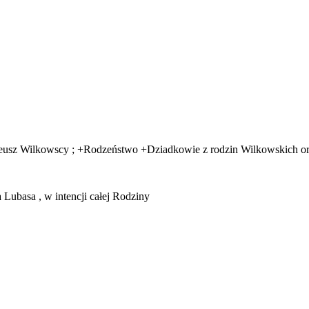
eusz Wilkowscy ; +Rodzeństwo +Dziadkowie z rodzin Wilkowskich or
Lubasa , w intencji całej Rodziny