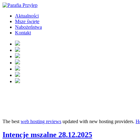
Aktualności
Msze święte
Nabożeństwa
Kontakt
The best
web hosting reviews
updated with new hosting providers.
H
Intencje mszalne 28.12.2025