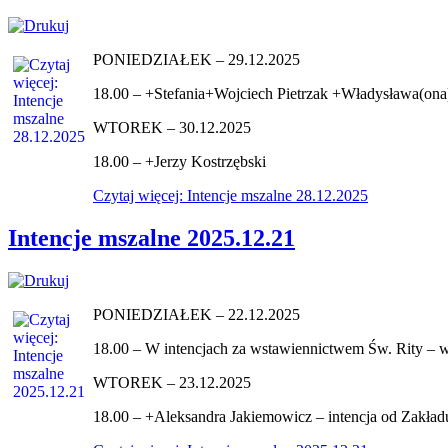
PONIEDZIAŁEK – 29.12.2025
18.00 – +Stefania+Wojciech Pietrzak +Władysława(ona)
WTOREK – 30.12.2025
18.00 – +Jerzy Kostrzębski
Czytaj więcej: Intencje mszalne 28.12.2025
Intencje mszalne 2025.12.21
PONIEDZIAŁEK – 22.12.2025
18.00 – W intencjach za wstawiennictwem Św. Rity – w i
WTOREK – 23.12.2025
18.00 – +Aleksandra Jakiemowicz – intencja od Zakł