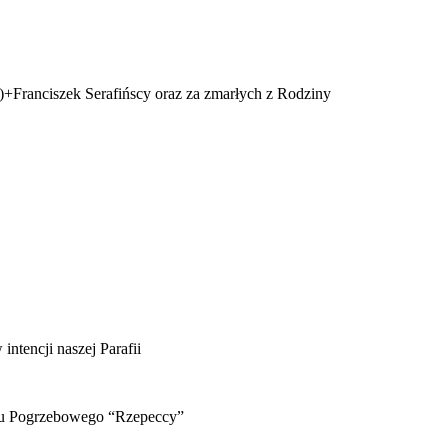
+Franciszek Serafińscy oraz za zmarłych z Rodziny
ntencji naszej Parafii
adu Pogrzebowego “Rzepeccy”