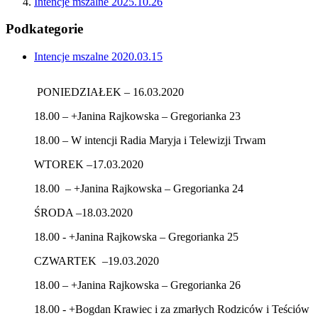
Intencje mszalne 2025.10.26
Podkategorie
Intencje mszalne 2020.03.15
PONIEDZIAŁEK – 16.03.2020
18.00 – +Janina Rajkowska – Gregorianka 23
18.00 – W intencji Radia Maryja i Telewizji Trwam
WTOREK –17.03.2020
18.00 – +Janina Rajkowska – Gregorianka 24
ŚRODA –18.03.2020
18.00 - +Janina Rajkowska – Gregorianka 25
CZWARTEK –19.03.2020
18.00 – +Janina Rajkowska – Gregorianka 26
18.00 - +Bogdan Krawiec i za zmarłych Rodziców i Teściów