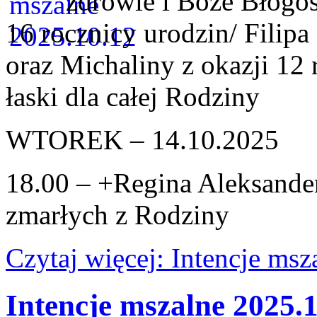
zdrowie i Boże Błogos
16 rocznicy urodzin/ Filipa
oraz Michaliny z okazji 12 
łaski dla całej Rodziny
WTOREK – 14.10.2025
18.00 – +Regina Aleksanders
zmarłych z Rodziny
Czytaj więcej: Intencje ms
Intencje mszalne 2025.