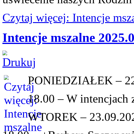
Czytaj więcej: Intencje ms
Intencje mszalne 2025.
PONIEDZIAŁEK – 22
18.00 – W intencjach
WTOREK – 23.09.20