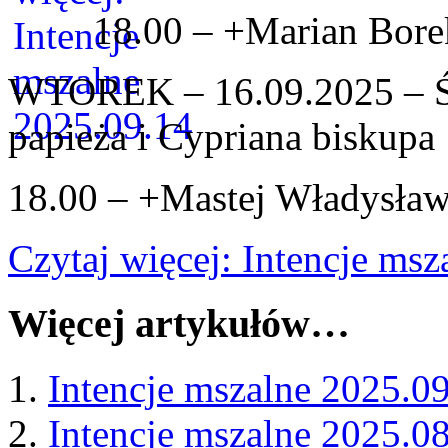
18.00 – +Marian Bore
WTOREK – 16.09.2025 – Ś
papieża i Cypriana biskupa
18.00 – +Mastej Władysław
Czytaj więcej: Intencje ms
Więcej artykułów…
Intencje mszalne 2025.0
Intencje mszalne 2025.0