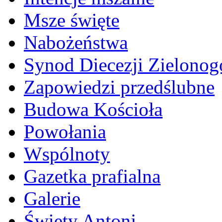
Msze święte
Nabożeństwa
Synod Diecezji Zielonog
Zapowiedzi przedślubne
Budowa Kościoła
Powołania
Wspólnoty
Gazetka prafialna
Galerie
Święty Antoni