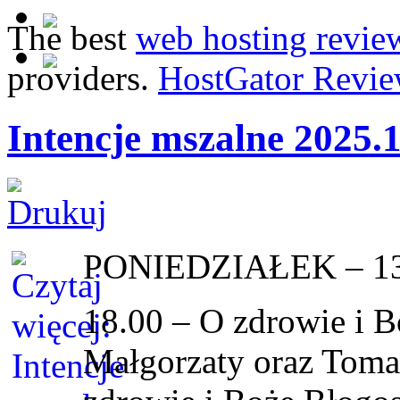
The best
web hosting revie
providers.
HostGator Revie
Intencje mszalne 2025.
PONIEDZIAŁEK – 13
18.00 – O zdrowie i 
Małgorzaty oraz Tomas