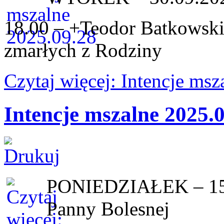
18.00 – +Teodor Batkowski 
zmarłych z Rodziny
Czytaj więcej: Intencje ms
Intencje mszalne 2025.
PONIEDZIAŁEK – 15.0
Panny Bolesnej