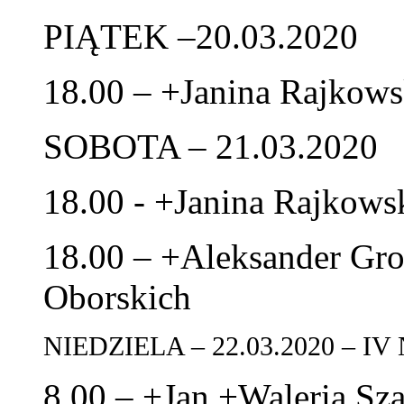
PIĄTEK –20.03.2020
18.00 – +Janina Rajkows
SOBOTA – 21.03.2020
18.00 - +Janina Rajkows
18.00 – +Aleksander Gro
Oborskich
NIEDZIELA – 22.03.2020 – 
8.00 – +Jan +Waleria S