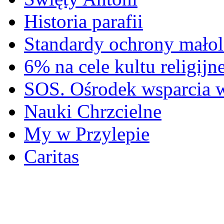
Historia parafii
Standardy ochrony małol
6% na cele kultu religijn
SOS. Ośrodek wsparcia 
Nauki Chrzcielne
My w Przylepie
Caritas